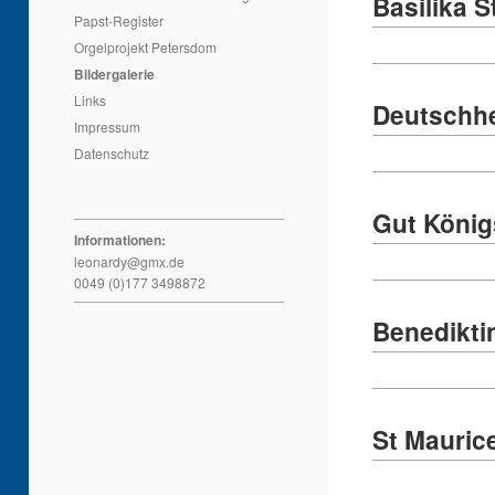
Basilika 
Papst-Register
Orgelprojekt Petersdom
Bildergalerie
Links
Deutschhe
Impressum
Datenschutz
Gut Köni
Informationen:
leonardy@gmx.de
0049 (0)177 3498872
Benediktin
St Mauric