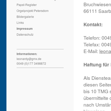
Bruchwiesen
Papst-Register
66111 Saarb
Orgelprojekt Petersdom
Bildergalerie
Links
Kontakt:
Impressum
Datenschutz
Telefon: 00
Telefax: 004
E-Mail:
leon
Informationen:
leonardy@gmx.de
Haftung für 
0049 (0)177 3498872
Als Dienstea
diesen Seite
bis 10 TMG si
übermittelte
nach Umständ