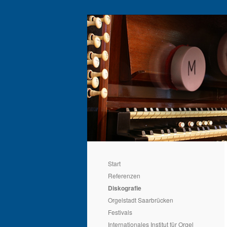
Start
Referenzen
Diskografie
Orgelstadt Saarbrücken
Festivals
Internationales Institut für Orgel